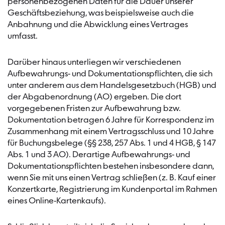
personenbezogenen Daten für die Dauer unserer
Geschäftsbeziehung, was beispielsweise auch die
Anbahnung und die Abwicklung eines Vertrages
umfasst.
Darüber hinaus unterliegen wir verschiedenen
Aufbewahrungs- und Dokumentationspflichten, die sich
unter anderem aus dem Handelsgesetzbuch (HGB) und
der Abgabenordnung (AO) ergeben. Die dort
vorgegebenen Fristen zur Aufbewahrung bzw.
Dokumentation betragen 6 Jahre für Korrespondenz im
Zusammenhang mit einem Vertragsschluss und 10 Jahre
für Buchungsbelege (§§ 238, 257 Abs. 1 und 4 HGB, § 147
Abs. 1 und 3 AO). Derartige Aufbewahrungs- und
Dokumentationspflichten bestehen insbesondere dann,
wenn Sie mit uns einen Vertrag schließen (z. B. Kauf einer
Konzertkarte, Registrierung im Kundenportal im Rahmen
eines Online-Kartenkaufs).