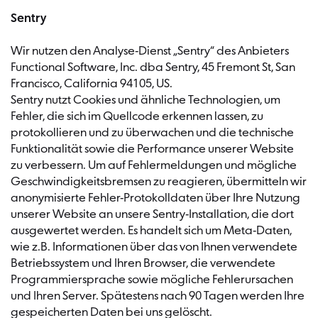
Sentry
Wir nutzen den Analyse-Dienst „Sentry“ des Anbieters
Functional Software, Inc. dba Sentry, 45 Fremont St, San
Francisco, California 94105, US.
Sentry nutzt Cookies und ähnliche Technologien, um
Fehler, die sich im Quellcode erkennen lassen, zu
protokollieren und zu überwachen und die technische
Funktionalität sowie die Performance unserer Website
zu verbessern. Um auf Fehlermeldungen und mögliche
Geschwindigkeitsbremsen zu reagieren, übermitteln wir
anonymisierte Fehler-Protokolldaten über Ihre Nutzung
unserer Website an unsere Sentry-Installation, die dort
ausgewertet werden. Es handelt sich um Meta-Daten,
wie z.B. Informationen über das von Ihnen verwendete
Betriebssystem und Ihren Browser, die verwendete
Programmiersprache sowie mögliche Fehlerursachen
und Ihren Server. Spätestens nach 90 Tagen werden Ihre
gespeicherten Daten bei uns gelöscht.