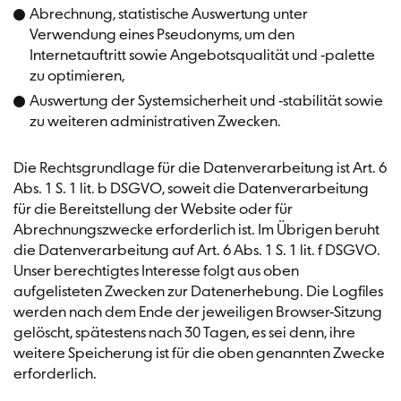
Abrechnung, statistische Auswertung unter
Verwendung eines Pseudonyms, um den
Internetauftritt sowie Angebotsqualität und -palette
zu optimieren,
Auswertung der Systemsicherheit und -stabilität sowie
zu weiteren administrativen Zwecken.
Die Rechtsgrundlage für die Datenverarbeitung ist Art. 6
Abs. 1 S. 1 lit. b DSGVO, soweit die Datenverarbeitung
für die Bereitstellung der Website oder für
Abrechnungszwecke erforderlich ist. Im Übrigen beruht
die Datenverarbeitung auf Art. 6 Abs. 1 S. 1 lit. f DSGVO.
Unser berechtigtes Interesse folgt aus oben
aufgelisteten Zwecken zur Datenerhebung. Die Logfiles
werden nach dem Ende der jeweiligen Browser-Sitzung
gelöscht, spätestens nach 30 Tagen, es sei denn, ihre
weitere Speicherung ist für die oben genannten Zwecke
erforderlich.