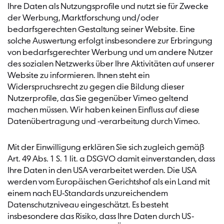
Ihre Daten als Nutzungsprofile und nutzt sie für Zwecke
der Werbung, Marktforschung und/oder
bedarfsgerechten Gestaltung seiner Website. Eine
solche Auswertung erfolgt insbesondere zur Erbringung
von bedarfsgerechter Werbung und um andere Nutzer
des sozialen Netzwerks über Ihre Aktivitäten auf unserer
Website zu informieren. Ihnen steht ein
Widerspruchsrecht zu gegen die Bildung dieser
Nutzerprofile, das Sie gegenüber Vimeo geltend
machen müssen. Wir haben keinen Einfluss auf diese
Datenübertragung und -verarbeitung durch Vimeo.
Mit der Einwilligung erklären Sie sich zugleich gemäß
Art. 49 Abs. 1 S. 1 lit. a DSGVO damit einverstanden, dass
Ihre Daten in den USA verarbeitet werden. Die USA
werden vom Europäischen Gerichtshof als ein Land mit
einem nach EU-Standards unzureichendem
Datenschutzniveau eingeschätzt. Es besteht
insbesondere das Risiko, dass Ihre Daten durch US-