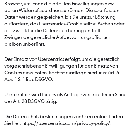
Browser, um Ihnen die erteilten Einwilligungen bzw.
deren Widerruf zuordnen zu können. Die so erfassten
Daten werden gespeichert, bis Sie uns zur Löschung
auffordern, das Usercentrics-Cookie selbst löschen oder
der Zweck für die Datenspeicherung entfällt.
Zwingende gesetzliche Aufbewahrungspflichten
bleiben unberührt.
Der Einsatz von Usercentrics erfolgt, um die gesetzlich
vorgeschriebenen Einwilligungen für den Einsatz von
Cookies einzuholen. Rechtsgrundlage hierfür ist Art. 6
Abs. 1 S. 1 lit. c DSGVO.
Usercentrics wird für uns als Auftragsverarbeiter im Sinne
des Art. 28 DSGVO tätig.
Die Datenschutzbestimmungen von Usercentrics finden
Sie hier:
https://usercentrics.com/privacy-policy/
.