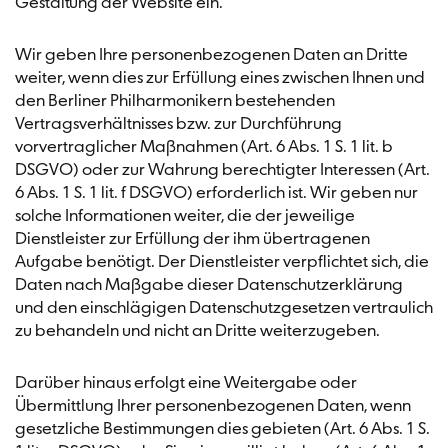
Gestaltung der Website ein.
Wir geben Ihre personenbezogenen Daten an Dritte
weiter, wenn dies zur Erfüllung eines zwischen Ihnen und
den Berliner Philharmonikern bestehenden
Vertragsverhältnisses bzw. zur Durchführung
vorvertraglicher Maßnahmen (Art. 6 Abs. 1 S. 1 lit. b
DSGVO) oder zur Wahrung berechtigter Interessen (Art.
6 Abs. 1 S. 1 lit. f DSGVO) erforderlich ist. Wir geben nur
solche Informationen weiter, die der jeweilige
Dienstleister zur Erfüllung der ihm übertragenen
Aufgabe benötigt. Der Dienstleister verpflichtet sich, die
Daten nach Maßgabe dieser Datenschutzerklärung
und den einschlägigen Datenschutzgesetzen vertraulich
zu behandeln und nicht an Dritte weiterzugeben.
Darüber hinaus erfolgt eine Weitergabe oder
Übermittlung Ihrer personenbezogenen Daten, wenn
gesetzliche Bestimmungen dies gebieten (Art. 6 Abs. 1 S.