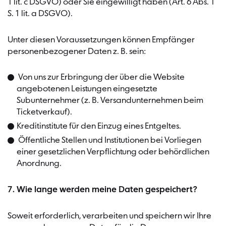
1 lit. c DSGVO) oder Sie eingewilligt haben (Art. 6 Abs. 1
S. 1 lit. a DSGVO).
Unter diesen Voraussetzungen können Empfänger
personenbezogener Daten z. B. sein:
Von uns zur Erbringung der über die Website
angebotenen Leistungen eingesetzte
Subunternehmer (z. B. Versandunternehmen beim
Ticketverkauf).
Kreditinstitute für den Einzug eines Entgeltes.
Öffentliche Stellen und Institutionen bei Vorliegen
einer gesetzlichen Verpflichtung oder behördlichen
Anordnung.
7. Wie lange werden meine Daten gespeichert?
Soweit erforderlich, verarbeiten und speichern wir Ihre