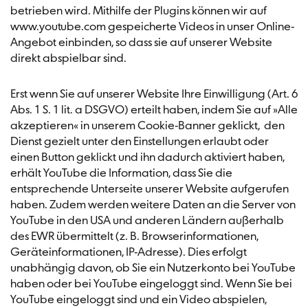
betrieben wird. Mithilfe der Plugins können wir auf
www.youtube.com gespeicherte Videos in unser Online-
Angebot einbinden, so dass sie auf unserer Website
direkt abspielbar sind.
Erst wenn Sie auf unserer Website Ihre Einwilligung (Art. 6
Abs. 1 S. 1 lit. a DSGVO) erteilt haben, indem Sie auf »Alle
akzeptieren« in unserem Cookie-Banner geklickt, den
Dienst gezielt unter den Einstellungen erlaubt oder
einen Button geklickt und ihn dadurch aktiviert haben,
erhält YouTube die Information, dass Sie die
entsprechende Unterseite unserer Website aufgerufen
haben. Zudem werden weitere Daten an die Server von
YouTube in den USA und anderen Ländern außerhalb
des EWR übermittelt (z. B. Browserinformationen,
Geräteinformationen, IP-Adresse). Dies erfolgt
unabhängig davon, ob Sie ein Nutzerkonto bei YouTube
haben oder bei YouTube eingeloggt sind. Wenn Sie bei
YouTube eingeloggt sind und ein Video abspielen,