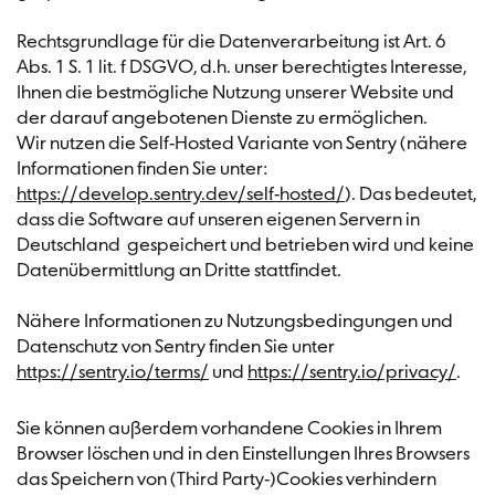
Rechtsgrundlage für die Datenverarbeitung ist Art. 6
Abs. 1 S. 1 lit. f DSGVO, d.h. unser berechtigtes Interesse,
Ihnen die bestmögliche Nutzung unserer Website und
der darauf angebotenen Dienste zu ermöglichen.
Wir nutzen die Self-Hosted Variante von Sentry (nähere
Informationen finden Sie unter:
https://develop.sentry.dev/self-hosted/
). Das bedeutet,
dass die Software auf unseren eigenen Servern in
Deutschland gespeichert und betrieben wird und keine
Datenübermittlung an Dritte stattfindet.
Nähere Informationen zu Nutzungsbedingungen und
Datenschutz von Sentry finden Sie unter
https://sentry.io/terms/
und
https://sentry.io/privacy/
.
Sie können außerdem vorhandene Cookies in Ihrem
Browser löschen und in den Einstellungen Ihres Browsers
das Speichern von (Third Party-)Cookies verhindern