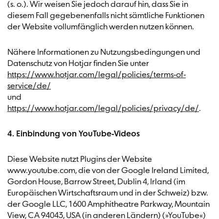
(s. o.). Wir weisen Sie jedoch darauf hin, dass Sie in
diesem Fall gegebenenfalls nicht sämtliche Funktionen
der Website vollumfänglich werden nutzen können.
Nähere Informationen zu Nutzungsbedingungen und
Datenschutz von Hotjar finden Sie unter
https://www.hotjar.com/legal/policies/terms-of-
service/de/
und
https://www.hotjar.com/legal/policies/privacy/de/
.
4. Einbindung von YouTube-Videos
Diese Website nutzt Plugins der Website
www.youtube.com, die von der Google Ireland Limited,
Gordon House, Barrow Street, Dublin 4, Irland (im
Europäischen Wirtschaftsraum und in der Schweiz) bzw.
der Google LLC, 1600 Amphitheatre Parkway, Mountain
View, CA 94043, USA (in anderen Ländern) (»YouTube«)