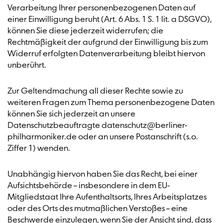
Verarbeitung Ihrer personenbezogenen Daten auf
einer Einwilligung beruht (Art. 6 Abs. 1 S. 1 lit. a DSGVO),
können Sie diese jederzeit widerrufen; die
Rechtmäßigkeit der aufgrund der Einwilligung bis zum
Widerruf erfolgten Datenverarbeitung bleibt hiervon
unberührt.
Zur Geltendmachung all dieser Rechte sowie zu
weiteren Fragen zum Thema personenbezogene Daten
können Sie sich jederzeit an unsere
Datenschutzbeauftragte datenschutz@berliner-
philharmoniker.de oder an unsere Postanschrift (s.o.
Ziffer 1) wenden.
Unabhängig hiervon haben Sie das Recht, bei einer
Aufsichtsbehörde – insbesondere in dem EU-
Mitgliedstaat Ihre Aufenthaltsorts, Ihres Arbeitsplatzes
oder des Orts des mutmaßlichen Verstoßes – eine
Beschwerde einzulegen, wenn Sie der Ansicht sind, dass